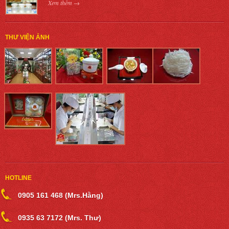
Xem thêm →
THƯ VIỆN ẢNH
HOTLINE
0905 161 468 (Mrs.Hằng)
0935 63 7172 (Mrs. Thư)