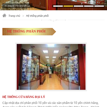
Đa dạng các món ăn từ yến sào
Trang chủ
Hệ thống phân phối
HỆ THỐNG PHÂN PHỐI
HỆ THỐNG CỬA HÀNG ĐẠI LÝ
Cập nhật địa chỉ phân phối Tổ yến và các sản phẩm từ Tổ yến chính hãng,